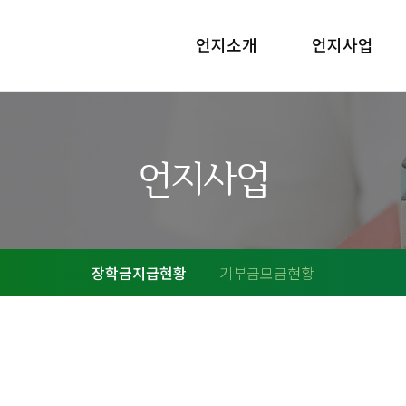
언지소개
언지사업
언지사업
장학금지급현황
기부금모금현황