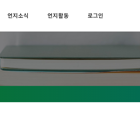
언지소식
언지활동
로그인