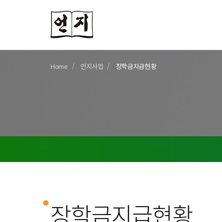
Home
언지사업
장학금지급현황
장학금지급현황